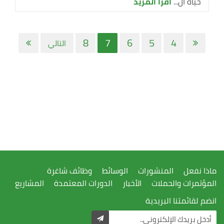
حياة ال...
اقرأ المزيد
8
7
6
5
4
التالي
ماذا نفعل
المنشورات
الوسائط
وظائف شاغرة
المؤتمرات والحملات
الأخبار
الدورات المعتمدة
المشاريع
انضم لقائمتنا البريدية