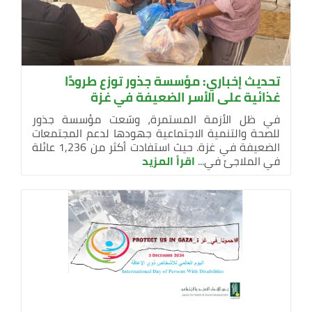
تحديث إخباري: مؤسسة جذور توزع طرودًا
غذائية على الأسر الضعيفة في غزة
في ظل الأزمة المستمرة، وسّعت مؤسسة جذور
للصحة والتنمية الاجتماعية جهودها لدعم المجتمعات
الضعيفة في غزة. حيث استفادت أكثر من 1,236 عائلة
في الملاجئ في...
اقرأ المزيد