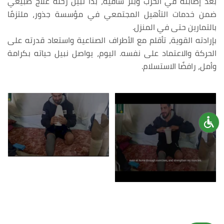
بعد إصابته في الحرب وبتر ساقيه، بدأ نبيل رحلة علاج طبيعي
ضمن خدمات التأهيل المجتمعي في مؤسسة جذور، ملتزمًا
بالتمارين حتى في المنزل.
بإرادته القوية، تأقلم مع الأطراف الصناعية واستعاد قدرته على
الحركة والاعتماد على نفسه. اليوم، يواصل نبيل حياته بكرامة
وأمل، رافضًا الاستسلام.