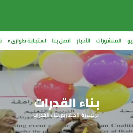
يو
المنشورات
الأخبار
اتصل بنا
استجابة طوارىء
ق
بناء القدرات
الرئيسية
المشاريع
بناء القدرات