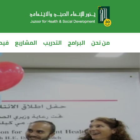
من نحن
البرامج
التدريب
المشاريع
فيد