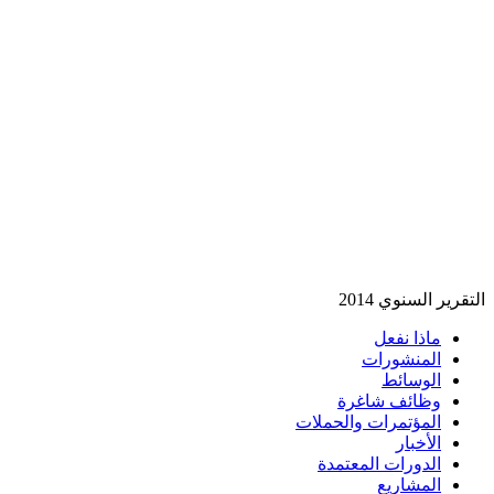
قرير السنوي 2014
ماذا نفعل
المنشورات
الوسائط
وظائف شاغرة
المؤتمرات والحملات
الأخبار
الدورات المعتمدة
المشاريع