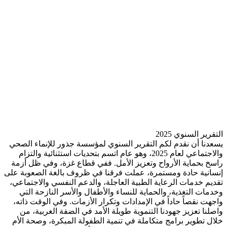
قرير السنوي 2025
عدنا أن نقدم لكم التقرير السنوي لمؤسسة جذور للإنماء الصحي
والاجتماعي لعام 2025، وهو عام اتسم بتحديات استثنائية والتزام
سخ بحماية الأرواح وتعزيز الأمل. ففي قطاع غزة، وفي ظل أزمة
سانية حادة ومستمرة، عملت فرقنا في ظروف بالغة الصعوبة على
ديم خدمات الرعاية الطبية العاجلة، والدعم النفسي والاجتماعي،
دمات التغذية، والحماية للنساء والأطفال والأسر النازحة التي
جهت نقصاً حاداً في الإمدادات وتكرار الأزمات. وفي الوقت ذاته،
صلنا تعزيز جهودنا التنموية طويلة الأمد في الضفة الغربية، من
ال تطوير برامج متكاملة في تنمية الطفولة المبكرة، وصحة الأم