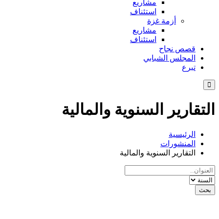
مشاريع
استئناف
أزمة غزة
مشاريع
استئناف
قصص نجاح
المجلس الشبابي
تبرع
لتقارير السنوية والمالية
الرئيسية
المنشورات
التقارير السنوية والمالية
حث