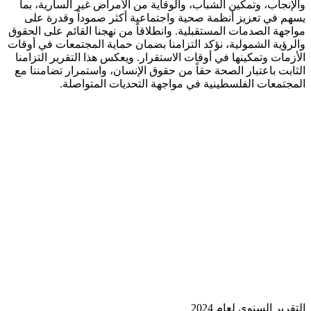
لإنجاب، وتمكين الشباب، والوقاية من الأمراض غير السارية، بما
هم في تعزيز أنظمة صحية واجتماعية أكثر صموداً وقدرة على
اجهة الصدمات المستقبلية. وانطلاقاً من نهجنا القائم على الحقوق
لرؤية الشمولية، نؤكد التزامنا بضمان حماية المجتمعات في أوقات
أزمات وتمكينها في أوقات الاستقرار. ويعكس هذا التقرير التزامنا
ثابت باعتبار الصحة حقاً من حقوق الإنسان، واستمرار تضامننا مع
مجتمعات الفلسطينية في مواجهة التحديات المتواصلة.
قرير السنوي لعام 2024