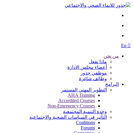
E
من نحن
ماذا نفعل
أعضاء مجلس الإدارة
موظفي جذور
وظائف شاغرة
البرامج
التطوير المهني المستمر
AHA Training
Accredited Courses
Non-Emergency Courses
وحدة التنمية المجتمعية
التأثير في السياسات الصحية والاجتماعية
Coalitions
Forums