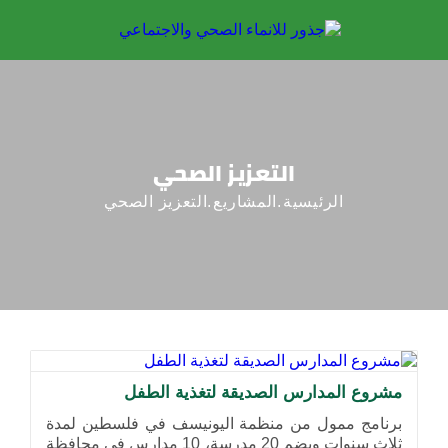
التعزيز الصحي
الرئيسية
المشاريع
التعزيز الصحي
مشروع المدارس الصديقة لتغذية الطفل
برنامج ممول من منظمة اليونيسف في فلسطين لمدة
ثلاث سنوات ويضم 20 مدرسة، 10 مدارس في محافظة