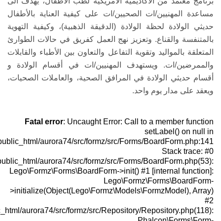
لأطفال، يهدف الى
لعناية بالأطفال
)، وكيفية التهوية
في حالات الطوارئ
 الأطباء والقابلات
قسام الولادة و
لعاملات الصحيات،
Fatal error
/home/juzoor123/public_html/aurora
/home/juzoor123/public_html/aurora7
Lego\Formz\Forms
>initialize(Obj
/home/juzoor123/public_html/aurora74/src/