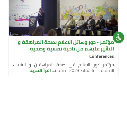
مؤتمر - دور وسائل الاعلام بصحة المراهقة و
التأثير عليهم من ناحية نفسية وصحية.
Conferences
مؤتمر دور الاعلام في صحة المراهقين و الشباب
الاجندة 6 شباط 2023 مقدم...
اقرأ المزيد