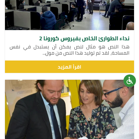
نداء الطوارئ الخاص بفيروس كورونا 2
هذا النص هو مثال لنص يمكن أن يستبدل في نفس
المساحة، لقد تم توليد هذا النص من مول...
اقرأ المزيد