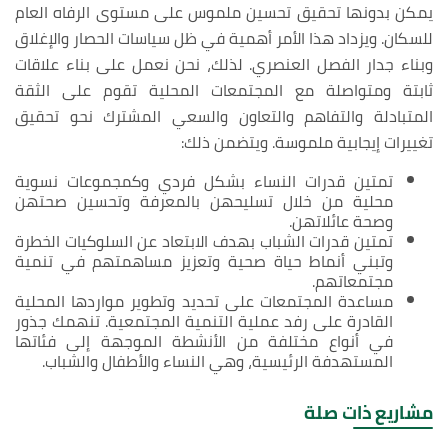
يمكن بدونها تحقيق تحسين ملموس على مستوى الرفاه العام
للسكان. ويزداد هذا الأمر أهمية في ظل سياسات الحصار والإغلاق
وبناء جدار الفصل العنصري. لذلك، نحن نعمل على بناء علاقات
ثابتة ومتواصلة مع المجتمعات المحلية تقوم على الثقة
المتبادلة والتفاهم والتعاون والسعي المشترك نحو تحقيق
تغييرات إيجابية ملموسة. ويتضمن ذلك:
تمتين قدرات النساء بشكل فردي وكمجموعات نسوية
محلية من خلال تسليحهن بالمعرفة وتحسين صحتهن
وصحة عائلاتهن.
تمتين قدرات الشباب بهدف الابتعاد عن السلوكيات الخطرة
وتبني أنماط حياة صحية وتعزيز مساهمتهم في تنمية
مجتمعاتهم.
مساعدة المجتمعات على تحديد وتطوير مواردها المحلية
القادرة على رفد عملية التنمية المجتمعية. تنهمك جذور
في أنواع مختلفة من الأنشطة الموجهة إلى فئاتها
المستهدفة الرئيسية، وهي النساء والأطفال والشباب.
مشاريع ذات صلة