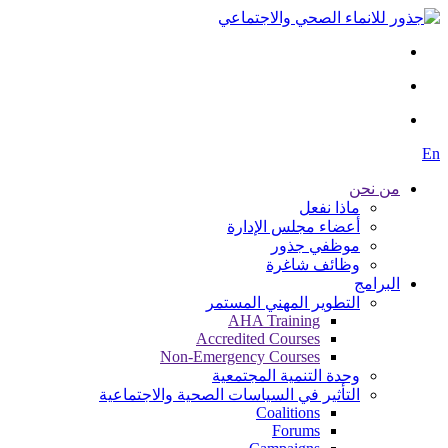
En
من نحن
ماذا نفعل
أعضاء مجلس الإدارة
موظفي جذور
وظائف شاغرة
البرامج
التطوير المهني المستمر
AHA Training
Accredited Courses
Non-Emergency Courses
وحدة التنمية المجتمعية
التأثير في السياسات الصحية والاجتماعية
Coalitions
Forums