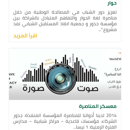
حوار
تعزيز دور الشباب في المصالحة الوطنية من خلال
مناصرة لغة الحوار والتفاهم المتبادل بالشراكة بين
مؤسسة جذور و جمعية انقاذ المستقبل الشبابي نفذ
مشروع "...
اقرأ المزيد
معسكر المناصرة
2014 لدينا أَدواتنا للمناصرة المؤسسة المنفذة: جذور
الشركاء: مؤسسات قاعدية – مراكز شبابية – مدارس
الفترة الزمنية: 1 نيسا...