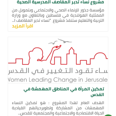
مشروع نساء تدير المقاصف المدرسية الصحية
مؤسسة جذور للإنماء الصحي والاجتماعي وبتمويل من
الممثلية الهولندية في فلسطين وبالتعاون مع وزارة
التربية والتعليم ستنفذ مشروع "نساء تدير المقاصف ا...
اقرأ المزيد
تمكين المرأة في المناطق المهمشة في
القدس
الهدف العام لهذا المشروع : هو تمكين النساء
المهمشات من المشاركة وتطويرحياتهم القيادية
الحياة الاقتصادية والاجتماعية والمجتمعية للقدس...