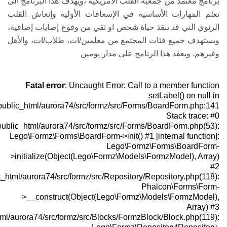
دف هذا البرنامج الى
ولية وإنعاش القلب
قوع إصايات إضافية،
، طلاب/ات، والأهل
Fatal error
: 
/home/juzoor123/public_html/aurora74
/home/juzoor123/public_html/aurora74
Lego\Formz\Forms\
>initialize(Objec
/home/juzoor123/public_html/aurora74/src/f
>__construct(
/home/juzoor123/public_html/aurora74/src/form