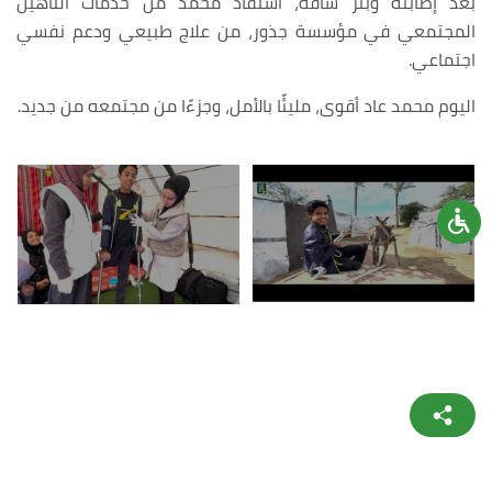
بعد إصابته وبتر ساقه، استفاد محمد من خدمات التأهيل
المجتمعي في مؤسسة جذور، من علاج طبيعي ودعم نفسي
اجتماعي.
اليوم محمد عاد أقوى، مليئًا بالأمل، وجزءًا من مجتمعه من جديد.