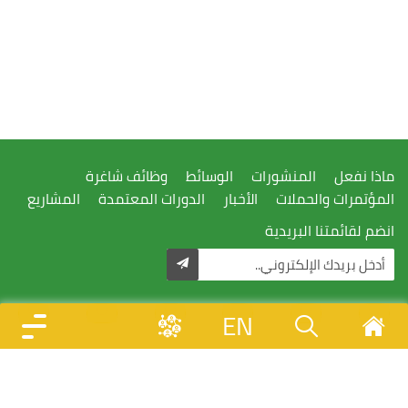
ماذا نفعل
المنشورات
الوسائط
وظائف شاغرة
المؤتمرات والحملات
الأخبار
الدورات المعتمدة
المشاريع
انضم لقائمتنا البريدية
EN
تصميم وتطوير
جذور - جميع الحقوق محفوظة © 1996 - 2026