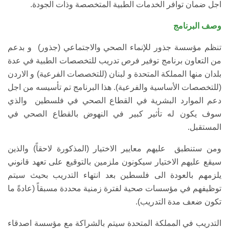
اجل ضمان توافر الخدمات الطبية المتخصصة وذات الجودة.
وصف البرنامج
تنظم مؤسسة جذور للإنماء الصحي والاجتماعي (جذور) و بدعم
من التعاون برنامج توفير فرص تدريب للتخصصات الطبية في عدة
بلدان منها المملكة المتحدة و لبنان (للتخصصات الفرعية) و الاردن
(للتخصصات الأساسية والفرعية). هذا البرنامج تم تأسيسه من اجل
دعم الموارد البشرية في القطاع الصحي في فلسطين والذي
سوف يكون له تأثير كبير في النهوض بالقطاع الصحي في
المستقبل.
ومن ستنطبق عليهم معايير الاختيار (المذكورة لاحقاً) والذين
سيقع عليهم الاختيار سيكونون ملزمين بالتوقيع على تعهد قانوني
يلزمهم بالعودة الى فلسطين بعد انتهاء التدريب بحيث سيتم
توظيفهم في مؤسسات صحية لفترة زمنية محددة مسبقاً (عادةً ما
تكون ضعف مدة التدريب).
التدريب في المملكة المتحدة سيتم بالشراكة مع مؤسسة اصدقاء