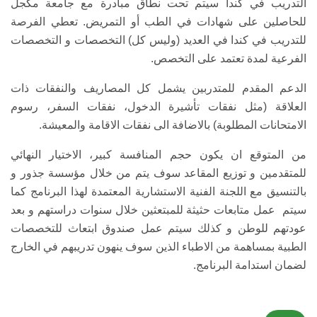
التدريب في كندا سيتم تحت نطاق مبادرة مع جامعة مكجل
للحاصلين على شهادات في الطب أو التمريض. تعطي الفرصة
للتدريب في كندا في العديد (وليس كل) التخصصات و التخصصات
الفرعية لمدة تعتمد على التخصص.
الدعم المقدم للمتدربين يشمل كل المصاريف والنفقات ذات
العلاقة (مثل نفقات تأشيرة الدخول، نفقات السفر، رسوم
الامتحانات المطلوبة) بالاضافة الى نفقات الاقامة والمعيشة.
من المتوقع ان يكون حجم المنافسة كبير، الاختيار النهائي
للمتقدمين و توزيع المقاعد سوف يتم من خلال مؤسسة جذور و
بالتنسيق مع اللجنة الفنية الاستشارية المعتمدة لهذا البرنامج كما
سيتم عمل متابعات حثيثة للمبتعثين خلال سنوات دراستهم و بعد
عودتهم للوطن و كذلك سيتم عمل صندوق ابتعاث للتخصصات
الطبية بمساهمة من الاطباء الذين سوف ينهون تدريبهم في الخارج
لضمان استدامة البرنامج.