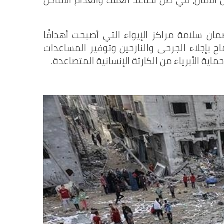
 الأمان، في ظل تصاعد العنف وانعدام الأماكن
ان سلامة مراكز الإيواء التي أصبحت أهدافًا
 بإجلاء الجرحى والنازحين وتوفير المساعدات
ية الأبرياء من الكارثة الإنسانية المتصاعدة.