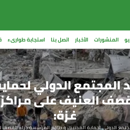
يو
المنشورات
الأخبار
اتصل بنا
استجابة طوارىء
ق
المجتمع الدولي لحماية
قصف العنيف على مراكز ا
غزة:
تمع الدولي لحماية المدنيين و طاقم المؤسسة جراء القصف ال