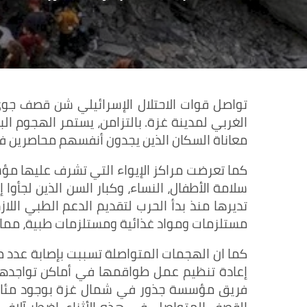
تواصل قوات الاحتلال الإسرائيلي شن قصف ج
الغربي لمدينة غزة. بالتزامن، يستمر الهجوم ا
معاناة السكان الذين يجدون أنفسهم محاصرين 
كما تعرضت مراكز الإيواء التي تشرف عليها مؤ
سلامة الأطفال، النساء، وكبار السن الذين لجأوا إ
تديرها منذ بدأ الحرب لتقديم الدعم الطبي الل
مستلزمات ومواد غذائية ومستلزمات طبية، مما أ
كما ان الهجمات المتواصلة تسببت بإصابة عدد م
إعادة تنظيم عمل طواقمها في أماكن تواجدهم ا
فريق مؤسسة جذور في شمال غزة بوجود مئات ال