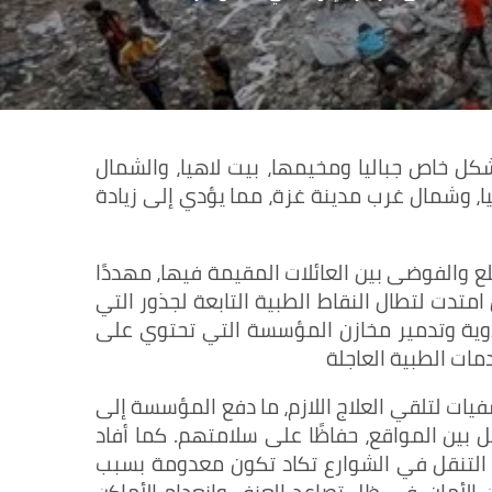
خاص جباليا ومخيمها، بيت لاهيا، والشمال
ا، وشمال غرب مدينة غزة، مما يؤدي إلى زيادة
والفوضى بين العائلات المقيمة فيها، مهددًا
ل امتدت لتطال النقاط الطبية التابعة لجذور التي
لأدوية وتدمير مخازن المؤسسة التي تحتوي على
ات الطبية العاجلة
ات لتلقي العلاج اللازم، ما دفع المؤسسة إلى
بين المواقع، حفاظًا على سلامتهم. كما أفاد
 التنقل في الشوارع تكاد تكون معدومة بسبب