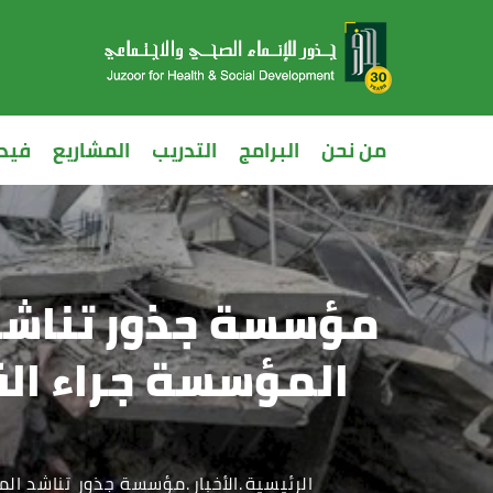
من نحن
البرامج
التدريب
المشاريع
فيد
مؤسسة جذور تناشد 
المؤسسة جراء ال
الرئيسية
الأخبار
مؤسسة جذور تناشد المج