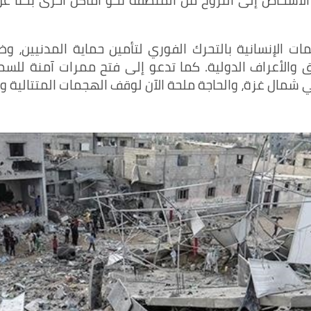
لأشخاص إلى النزوح من المنطقة نحو أماكن أخرى بحثًا عن
الإنسانية بالتحرك الفوري لتأمين حماية المدنيين، وضم
الأعراف الدولية. كما تدعو إلى فتح ممرات آمنة للسماح
ي شمال غزة، والحاجة ملحة الآن لوقف الهجمات المتتالية وحما