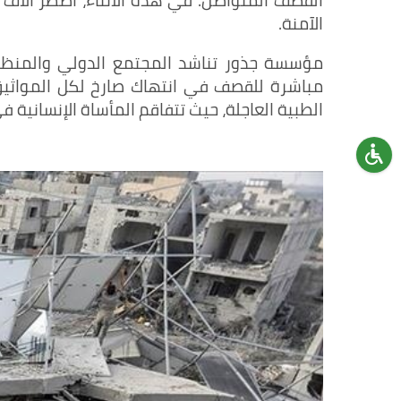
القصف المتواصل. في هذه الأثناء، اضطر آلاف ا
الآمنة.
مؤسسة جذور تناشد المجتمع الدولي والمنظمات 
مباشرة للقصف في انتهاك صارخ لكل المواثيق و
الطبية العاجلة، حيث تتفاقم المأساة الإنسانية ف