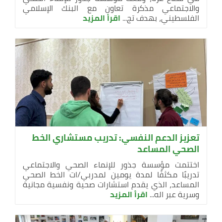
والاجتماعي مذكرة تعاون مع البنك الإسلامي
الفلسطيني، بهدف تج...
اقرأ المزيد
تعزيز الدعم النفسي: تدريب مستشاري الخط
الصحي المساعد
اختتمت مؤسسة جذور للإنماء الصحي والاجتماعي
تدريبًا مكثفًا لمدة يومين لمدربي/ات الخط الصحي
المساعد، الذي يقدم استشارات صحية ونفسية مجانية
وسرية عبر اله...
اقرأ المزيد