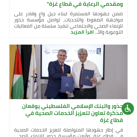
ومقدمي الرعاية في قطاع غزة"
ضمن جهودها المستمرة لبناء جيل واعٍ وقادر على
مواجهة الضغوط والتحديات، تواصل مؤسسة جذور
للإنماء الصحي والاجتماعي تنفيذ سلسلة من الفعاليات
التوعوية والأ...
اقرأ المزيد
جذور والبنك الإسلامي الفلسطيني يوقعان
مذكرة تعاون لتعزيز الخدمات الصحية في
قطاع غزة
في إطار جهودها المتواصلة لتعزيز الخدمات الصحية
في قطاع غزة، وقّعت مؤسسة جذور للإنماء الصحي