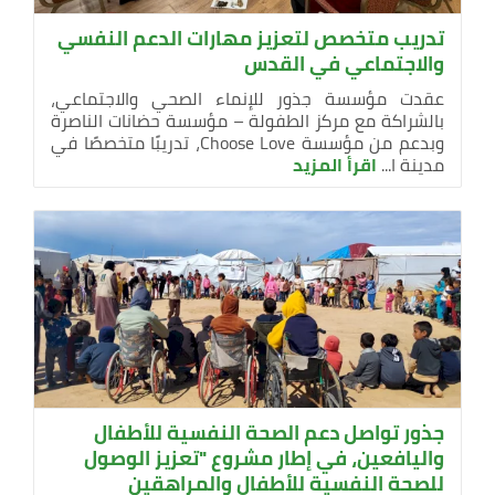
تدريب متخصص لتعزيز مهارات الدعم النفسي
والاجتماعي في القدس
عقدت مؤسسة جذور للإنماء الصحي والاجتماعي،
بالشراكة مع مركز الطفولة – مؤسسة حضانات الناصرة
وبدعم من مؤسسة Choose Love، تدريبًا متخصصًا في
مدينة ا...
اقرأ المزيد
جذور تواصل دعم الصحة النفسية للأطفال
واليافعين، في إطار مشروع "تعزيز الوصول
للصحة النفسية للأطفال والمراهقين